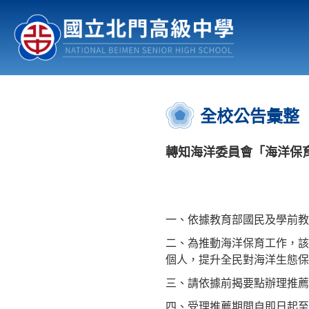
認識北中
行事曆
公佈欄
:::
全校公告彙整
轉知海洋委員會「海洋保
一、依據教育部國民及學前教育署
二、為推動海洋保育工作，該
個人，提升全民對海洋生態保
三、請依據前揭要點辦理推薦
四、受理推薦期間自即日起至1