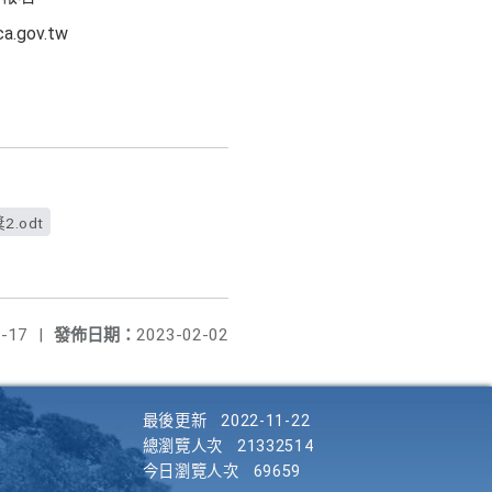
gov.tw
.odt
-17
|
發佈日期：
2023-02-02
最後更新
2022-11-22
總瀏覽人次
21332514
今日瀏覽人次
69659