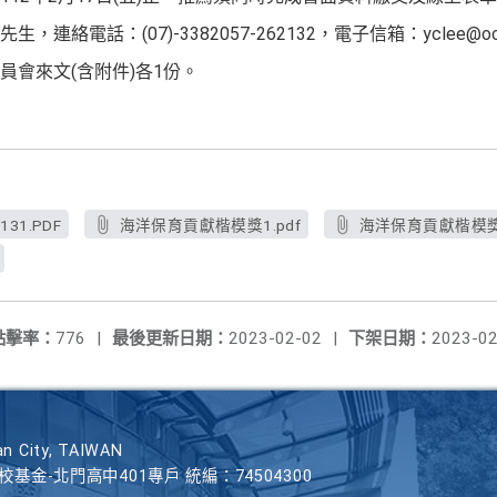
絡電話：(07)-3382057-262132，電子信箱：yclee@oca.
員會來文(含附件)各1份。
1.PDF
海洋保育貢獻楷模獎1.pdf
海洋保育貢獻楷模獎2
點擊率：
776
|
最後更新日期：
2023-02-02
|
下架日期：
2023-02
n City, TAIWAN
學校基金-北門高中401專戶 統編：74504300