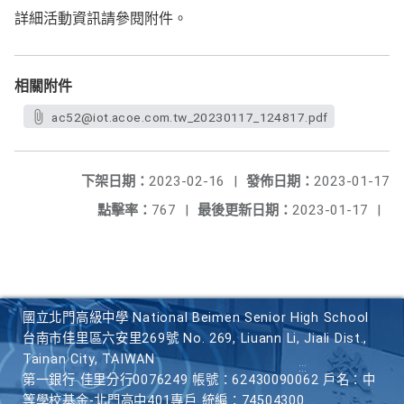
詳細活動資訊請參閱附件。
相關附件
ac52@iot.acoe.com.tw_20230117_124817.pdf
下架日期：
2023-02-16
|
發佈日期：
2023-01-17
點擊率：
767
|
最後更新日期：
2023-01-17
|
國立北門高級中學 National Beimen Senior High School
台南市佳里區六安里269號 No. 269, Liuann Li, Jiali Dist.,
Tainan City, TAIWAN
第一銀行 佳里分行0076249 帳號：62430090062 戶名：中
等學校基金-北門高中401專戶 統編：74504300