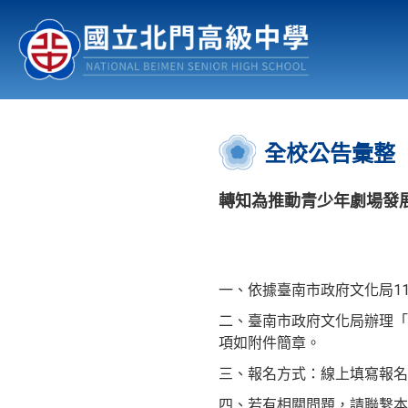
認識北中
行事曆
公佈欄
:::
全校公告彙整
轉知為推動青少年劇場發展
一、依據臺南市政府文化局112
二、臺南市政府文化局辦理「
項如附件簡章。
三、報名方式：線上填寫報名表（http
四、若有相關問題，請聯繫本案承