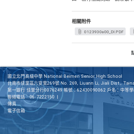
相關附件
0123930a00_DI.PDF
國立北門高級中學 National Beimen Senior High School
台南市佳里區六安里269號 No. 269, Liuann Li, Jiali Dist., Taina
第一銀行 佳里分行0076249 帳號：62430090062 戶名：中等
聯絡電話
06-7222150
|
傳真
電子信箱