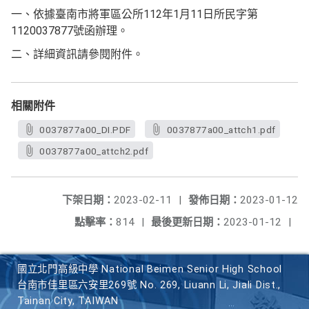
一、依據臺南市將軍區公所112年1月11日所民字第
1120037877號函辦理。
二、詳細資訊請參閱附件。
相關附件
0037877a00_DI.PDF
0037877a00_attch1.pdf
0037877a00_attch2.pdf
下架日期：
2023-02-11
|
發佈日期：
2023-01-12
點擊率：
814
|
最後更新日期：
2023-01-12
|
國立北門高級中學 National Beimen Senior High School
台南市佳里區六安里269號 No. 269, Liuann Li, Jiali Dist.,
Tainan City, TAIWAN