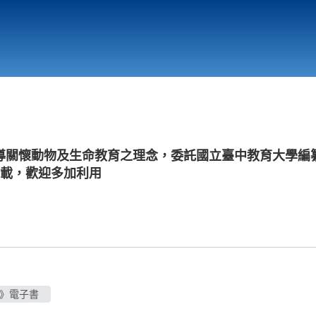
行政與教學單位
相關連結
導關懷動物及生命教育之理念，委託國立臺中教育大學編
下載，歡迎多加利用
物》電子書