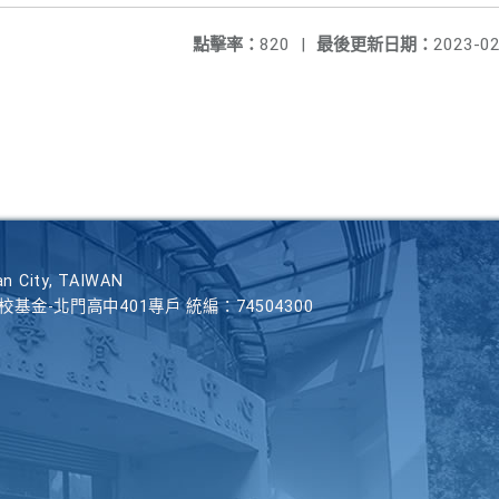
點擊率：
820
|
最後更新日期：
2023-02
n City, TAIWAN
學校基金-北門高中401專戶 統編：74504300