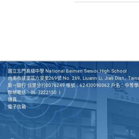
國立北門高級中學 National Beimen Senior High School
台南市佳里區六安里269號 No. 269, Liuann Li, Jiali Dist., Taina
第一銀行 佳里分行0076249 帳號：62430090062 戶名：中等
聯絡電話
06-7222150
|
傳真
電子信箱