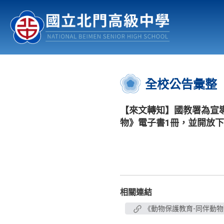
認識北中
行事曆
公佈欄
:::
全校公告彙整
【來文轉知】國教署為宣
物》電子書1冊，並開放
相關連結
《動物保護教育-同伴動