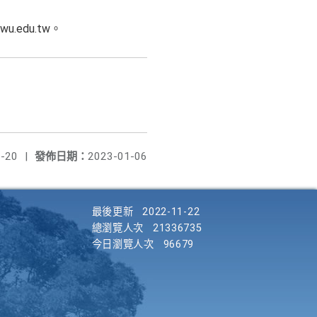
u.edu.tw。
-20
|
發佈日期：
2023-01-06
最後更新
2022-11-22
總瀏覽人次
21336735
今日瀏覽人次
96679