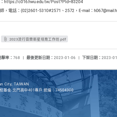
//c016.hwu.edu.tw/Post?PId=83204
02)2601-5310#2571、2572，E-mail：h067@mail.hw
2023流行音樂新星培育工作坊.pdf
點擊率：
768
|
最後更新日期：
2023-01-06
|
下架日期：
2023-01
n City, TAIWAN
學校基金-北門高中401專戶 統編：74504300