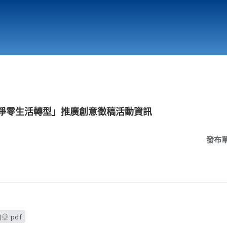
行政與教學單位
相關連結
「淨零生活轉型」推廣創意徵稿活動資訊
發布
.pdf