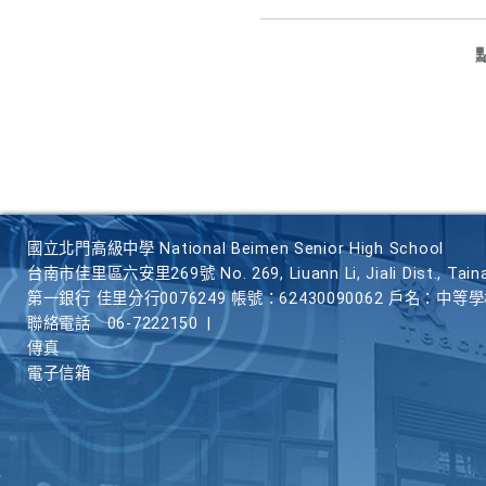
國立北門高級中學 National Beimen Senior High School
台南市佳里區六安里269號 No. 269, Liuann Li, Jiali Dist., Taina
第一銀行 佳里分行0076249 帳號：62430090062 戶名：中等
聯絡電話
06-7222150
|
傳真
電子信箱