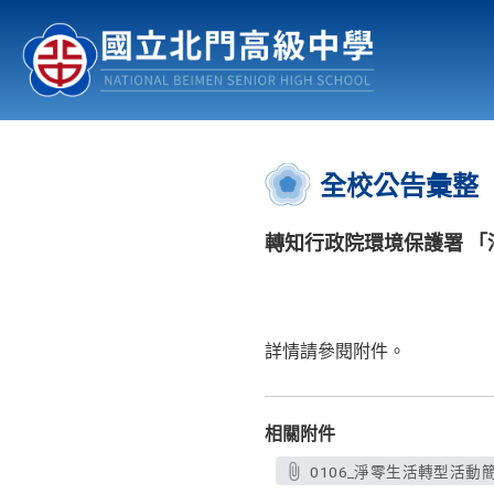
認識北中
行事曆
公佈欄
:::
全校公告彙整
轉知行政院環境保護署 
詳情請參閱附件。
相關附件
0106_淨零生活轉型活動簡章