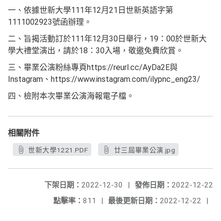
一、依據世新大學111年12月21日世新英語字第
1111002923號函辦理。
二、旨揭活動訂於111年12月30日舉行，19：00於世新大
學大禮堂演出，請於18：30入場，敬邀免費欣賞。
三、畢業公演粉絲專頁https://reurl.cc/AyDa2E與
Instagram、https://www.instagram.com/ilypnc_eng23/
四、檢附本次畢業公演海報電子檔。
相關附件
世新大學1221.PDF
廿三屆畢業公演.jpg
下架日期：
2022-12-30
|
發佈日期：
2022-12-22
點擊率：
811
|
最後更新日期：
2022-12-22
|