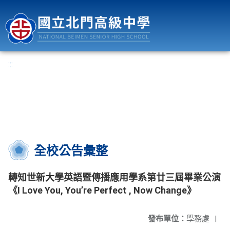
國立北門高級中學
:::
全校公告彙整
轉知世新大學英語暨傳播應用學系第廿三屆畢業公演
《I Love You, You’re Perfect , Now Change》
發布單位：
學務處
|