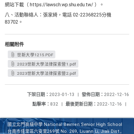
網站下載（ https://lawsch.wp.shu.edu.tw/ ）。
八、活動聯絡人：張家綺，電話 02-22368225分機
83702。
相關附件
世新大學1215.PDF
2023世新大學法律探索營1.pdf
2023世新大學法律探索營2.pdf
下架日期：
2023-01-13
|
發佈日期：
2022-12-16
點擊率：
832
|
最後更新日期：
2022-12-16
|
國立北門高級中學 National Beimen Senior High School
台南市佳里區六安里269號 No. 269, Liuann Li, Jiali Dist.,