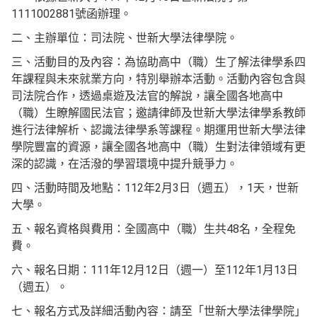
1111002881號函辦理。
二、主辦單位：司法院、世新大學法律學院。
三、活動目的及內容：為協助高中（職）生了解法律學系四
年課程與未來就業方向，特別舉辦本活動。活動內容包含與
司法院合作，透過桌遊及法官的解說，讓全國各地高中
（職）生瞭解國民法官；邀請律師及世新大學法律學系教師
進行法律解析、認識法律學系等課程。期運用世新大學法律
學院豐富的資源，讓全國各地高中（職）生對法律領域有更
深的認識，在活潑的學習環境中提升競爭力。
四、活動時間及地點：112年2月3日（週五），1天，世新
大學。
五、報名資格與費用：全國高中（職）生共48名，全程免
費。
六、報名日期：111年12月12日（週一）至112年1月13日
（週五）。
七、報名方式及詳細活動內容：請至「世新大學法律學院」