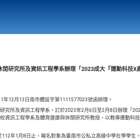
行政與教學單位
相關連結
閒研究所及資訊工程學系辦理「2023成大『運動科技X
年12月13日南市體設字第1111577023號函辦理。
究所及資訊工程學系，訂於2023年2月6日至2月8日辦理「20
校資訊工程學系及體育健康與休閒研究所教授，以教導運動科技
起至112年1月8日止，報名對象為臺南市公私立高級中學在學學