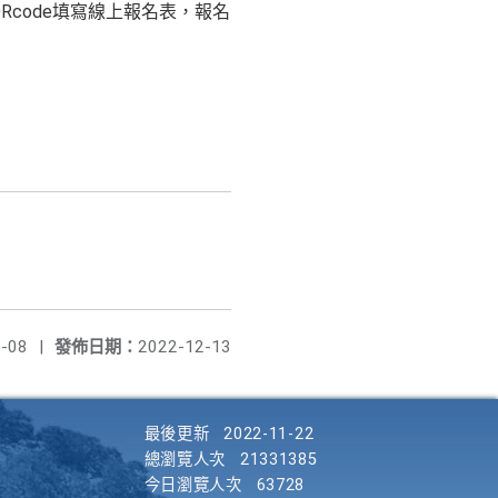
情，並掃描QRcode填寫線上報名表，報名
-08
|
發佈日期：
2022-12-13
最後更新
2022-11-22
總瀏覽人次
21331385
今日瀏覽人次
63728