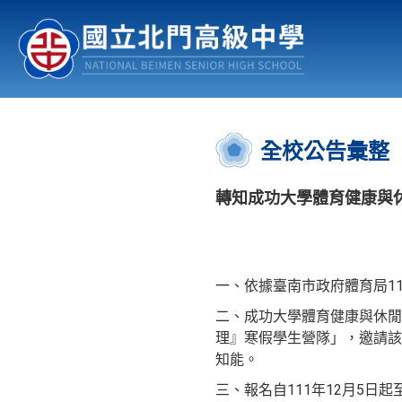
認識北中
行事曆
公佈欄
:::
全校公告彙整
轉知成功大學體育健康與休
一、依據臺南市政府體育局111
二、成功大學體育健康與休閒研
理』寒假學生營隊」，邀請該
知能。
三、報名自111年12月5日