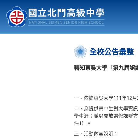
認識北中
行事曆
公佈欄
:::
全校公告彙整
轉知東吳大學「第九屆認
一、依據東吳大學111年12月2
二、為提供高中生對大學資訊
學生涯；並以開放選修課群方
件1）。
三、活動內容說明：