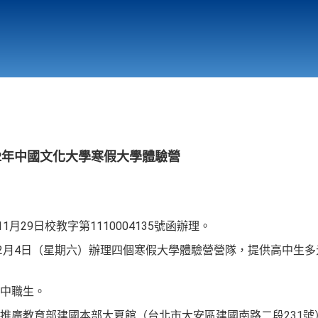
行政與教學單位
相關連結
2年中國文化大學寒假大學體驗營
月29日校教字第1110004135號函辦理。
年2月4日（星期六）辦理四個寒假大學體驗營營隊，提供高中生
中職生。
推廣教育部建國本部大夏館（台北市大安區建國南路二段231號