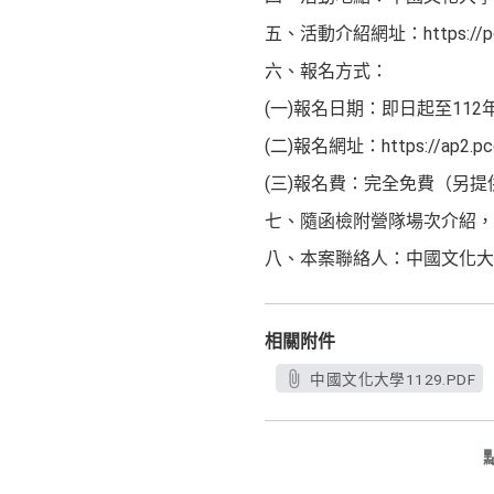
五、活動介紹網址：https://pccu
六、報名方式：
(一)報名日期：即日起至11
(二)報名網址：https://ap2.
(三)報名費：完全免費（另
七、隨函檢附營隊場次介紹，
八、本案聯絡人：中國文化大學教
相關附件
中國文化大學1129.PDF