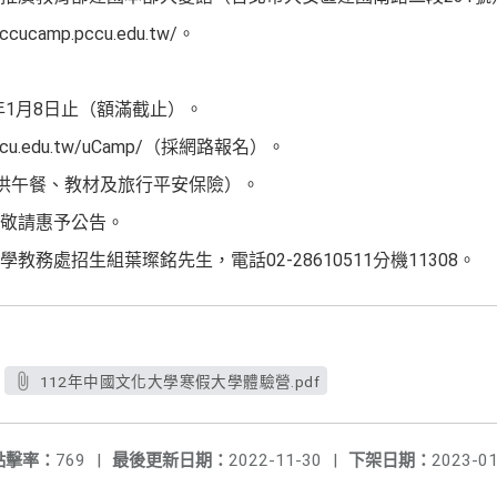
camp.pccu.edu.tw/。
2年1月8日止（額滿截止）。
pccu.edu.tw/uCamp/（採網路報名）。
提供午餐、教材及旅行平安保險）。
敬請惠予公告。
務處招生組葉璨銘先生，電話02-28610511分機11308。
112年中國文化大學寒假大學體驗營.pdf
點擊率：
769
|
最後更新日期：
2022-11-30
|
下架日期：
2023-01