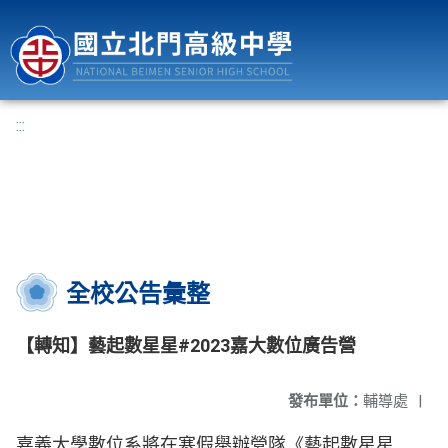
國立北門高級中學
:::
全校公告彙整
【轉知】藝起數星星#2023嘉大數位廣告營
發布單位：
輔導處
|
嘉義大學數位系將在寒假舉辦營隊《藝起數星星