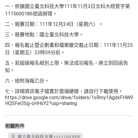
一、依據國立臺北科技大學111年11月3日北科大經管字第
1115600186號函辦理。
二、競賽日期：111年12月24日（星期六）。
三、競賽地點：國立臺北科技大學。
四、報名截止暨企劃書和檔案繳交截止日期：111年11月25
日（星期五）23時59分前。
五、若超過報名組別上限，無法成功報名，將立刻回函告
知。
六、檢附海報乙份。
七、詳細資訊電子檔置於雲端硬碟，請自行下載使用。
https://drive.google.com/drive/folders/1sRmy1AgdxFHW9S
HQSFeOSg-oHHsY2?usp=sharing
相關附件
國立臺北科技大學1111103.PDF