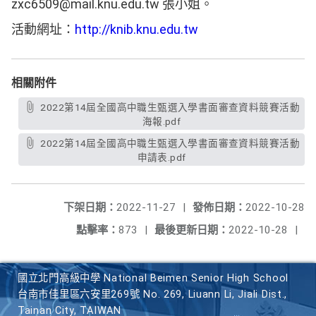
zxc6509@mail.knu.edu.tw 張小姐。
活動網址：
http://knib.knu.edu.tw
相關附件
2022第14屆全國高中職生甄選入學書面審查資料競賽活動
海報.pdf
2022第14屆全國高中職生甄選入學書面審查資料競賽活動
申請表.pdf
下架日期：
2022-11-27
|
發佈日期：
2022-10-28
點擊率：
873
|
最後更新日期：
2022-10-28
|
國立北門高級中學 National Beimen Senior High School
台南市佳里區六安里269號 No. 269, Liuann Li, Jiali Dist.,
Tainan City, TAIWAN