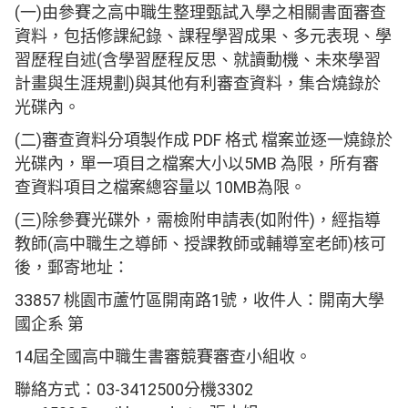
(一)由參賽之高中職生整理甄試入學之相關書面審查
資料，包括修課紀錄、課程學習成果、多元表現、學
習歷程自述(含學習歷程反思、就讀動機、未來學習
計畫與生涯規劃)與其他有利審查資料，集合燒錄於
光碟內。
(二)審查資料分項製作成 PDF 格式 檔案並逐一燒錄於
光碟內，單一項目之檔案大小以5MB 為限，所有審
查資料項目之檔案總容量以 10MB為限。
(三)除參賽光碟外，需檢附申請表(如附件)，經指導
教師(高中職生之導師、授課教師或輔導室老師)核可
後，郵寄地址：
33857 桃園市蘆竹區開南路1號，收件人：開南大學
國企系 第
14屆全國高中職生書審競賽審查小組收。
聯絡方式：03-3412500分機3302