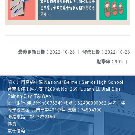
最後更新日期：
2022-10-26
|
發佈日期：
2022-10-26
點擊率：
902
|
國立北門高級中學 National Beimen Senior High School
台南市佳里區六安里269號 No. 269, Liuann Li, Jiali Dist.,
Tainan City, TAIWAN
第一銀行 佳里分行0076249 帳號：62430090062 戶名：中
等學校基金-北門高中401專戶 統編：74504300
聯絡電話
06-7222150
|
傳真
電子信箱