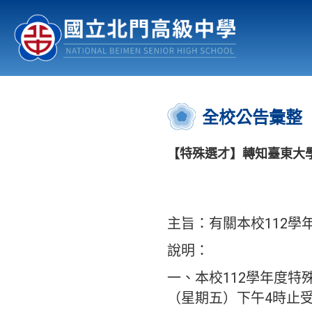
認識北中
行事曆
公佈欄
:::
全校公告彙整
【特殊選才】轉知臺東大學
主旨：有關本校112
說明：
一、本校112學年度特殊
（星期五）下午4時止