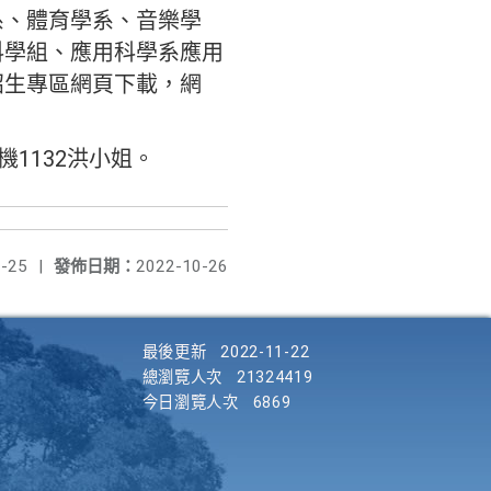
系、體育學系、音樂學
科學組、應用科學系應用
招生專區網頁下載，網
機1132洪小姐。
-25
|
發佈日期：
2022-10-26
最後更新
2022-11-22
總瀏覽人次
21324419
今日瀏覽人次
6869