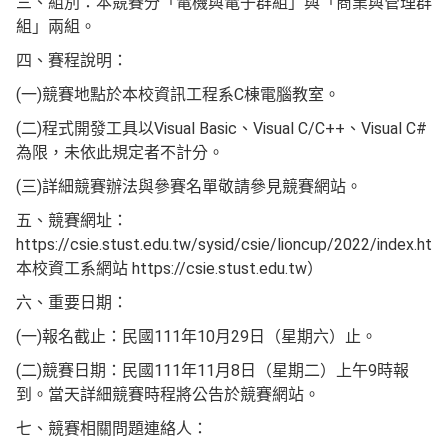
三、組別：本競賽分「電機與電子群組」與「商業與管理群
組」兩組。
四、賽程說明：
(一)競賽地點於本校資訊工程系C棟電腦教室。
(二)程式開發工具以Visual Basic、Visual C/C++、Visual C#
為限，未依此規定者不計分。
(三)詳細競賽辦法與參賽名單敬請參見競賽網站。
五、競賽網址：
https://csie.stust.edu.tw/sysid/csie/lioncup/2022/index.h
本校資工系網站 https://csie.stust.edu.tw）
六、重要日期：
(一)報名截止：民國111年10月29日（星期六）止。
(二)競賽日期：民國111年11月8日（星期二）上午9時報
到。當天詳細競賽時程將公告於競賽網站。
七、競賽相關問題連絡人：