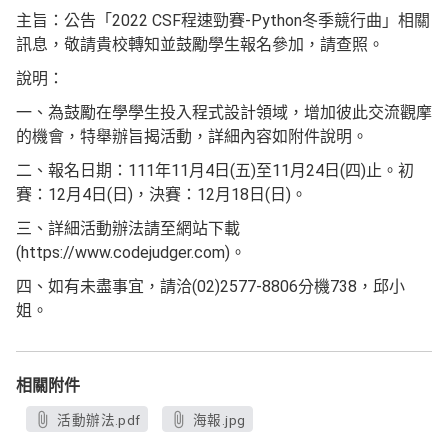
主旨：公告「2022 CSF程速勁賽-Python冬季競行曲」相關
訊息，敬請貴校轉知並鼓勵學生報名參加，請查照。
說明：
一、為鼓勵在學學生投入程式設計領域，增加彼此交流觀摩
的機會，特舉辦旨揭活動，詳細內容如附件說明。
二、報名日期：111年11月4日(五)至11月24日(四)止。初
賽：12月4日(日)，決賽：12月18日(日)。
三、詳細活動辦法請至網站下載
(https://www.codejudger.com)。
四、如有未盡事宜，請洽(02)2577-8806分機738，邱小
姐。
相關附件
活動辦法.pdf
海報.jpg