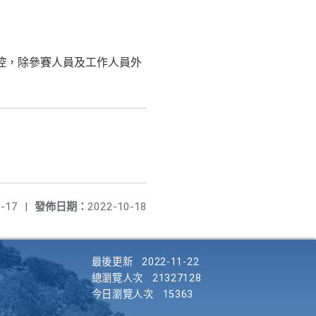
管控，除參賽人員及工作人員外
-17
|
發佈日期：
2022-10-18
最後更新
2022-11-22
總瀏覽人次
21327128
今日瀏覽人次
15363