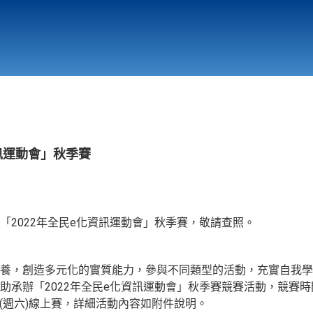
行政與教學單位
相關連結
資訊運動會」秋季賽
「2022年全民e化資訊運動會」秋季賽，敬請查照。
養，創造多元化的實質能力，參與不同類型的活動，充實自我學
承辦「2022年全民e化資訊運動會」秋季賽競賽活動，競賽時間訂於
2日(週六)線上賽，詳細活動內容如附件說明。