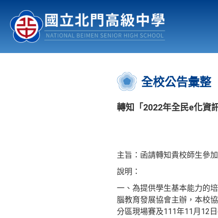
認識北中
行事曆
公佈欄
:::
全校公告彙整
轉知「2022年全民e化
主旨：函請轉知貴校師生參加
說明：
一、為提供學生基本能力的培
腦教育發展協會主辦，本校協助
分區現場賽及111年11月1