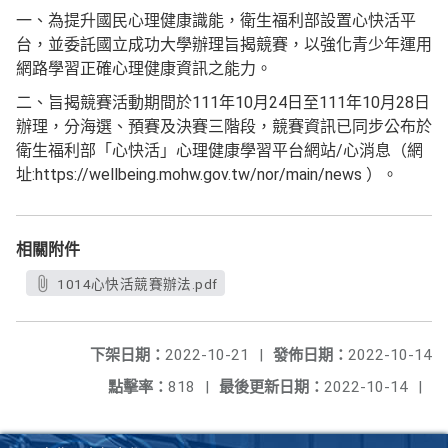
一、為提升國民心理健康識能，衛生福利部設置心快活平
台，並委託國立成功大學辦理旨揭競賽，以強化青少年運用
網路學習正確心理健康資訊之能力。
二、旨揭競賽活動期間於111年10月24日至111年10月28日
辦理，分海選、預賽及決賽三階段，競賽資訊已同步公布於
衛生福利部「心快活」心理健康學習平台網站/心消息（網
址:https://wellbeing.mohw.gov.tw/nor/main/news ）。
相關附件
1014心快活競賽辦法.pdf
下架日期：
2022-10-21
|
發佈日期：
2022-10-14
點擊率：
818
|
最後更新日期：
2022-10-14
|