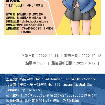
下架日期：
2022-11-11
|
發佈日期：
2022-10-12
點擊率：
831
|
最後更新日期：
2022-10-12
|
國立北門高級中學 National Beimen Senior High School
台南市佳里區六安里269號 No. 269, Liuann Li, Jiali Dist.,
Tainan City, TAIWAN
第一銀行 佳里分行0076249 帳號：62430090062 戶名：中
等學校基金-北門高中401專戶 統編：74504300