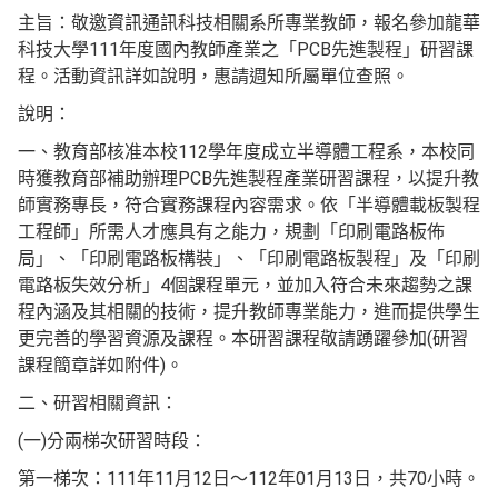
主旨：敬邀資訊通訊科技相關系所專業教師，報名參加龍華
科技大學111年度國內教師產業之「PCB先進製程」研習課
程。活動資訊詳如說明，惠請週知所屬單位查照。
說明：
一、教育部核准本校112學年度成立半導體工程系，本校同
時獲教育部補助辦理PCB先進製程產業研習課程，以提升教
師實務專長，符合實務課程內容需求。依「半導體載板製程
工程師」所需人才應具有之能力，規劃「印刷電路板佈
局」、「印刷電路板構裝」、「印刷電路板製程」及「印刷
電路板失效分析」4個課程單元，並加入符合未來趨勢之課
程內涵及其相關的技術，提升教師專業能力，進而提供學生
更完善的學習資源及課程。本研習課程敬請踴躍參加(研習
課程簡章詳如附件)。
二、研習相關資訊：
(一)分兩梯次研習時段：
第一梯次：111年11月12日～112年01月13日，共70小時。