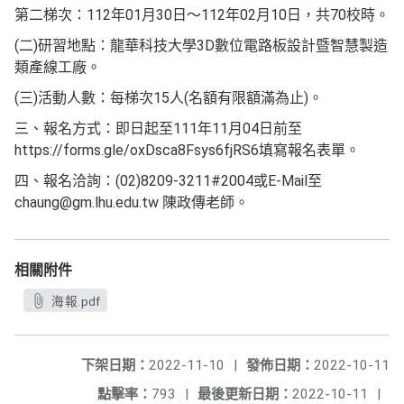
第二梯次：112年01月30日～112年02月10日，共70校時。
(二)研習地點：龍華科技大學3D數位電路板設計暨智慧製造
類產線工廠。
(三)活動人數：每梯次15人(名額有限額滿為止)。
三、報名方式：即日起至111年11月04日前至
https://forms.gle/oxDsca8Fsys6fjRS6填寫報名表單。
四、報名洽詢：(02)8209-3211#2004或E-Mail至
chaung@gm.lhu.edu.tw 陳政傳老師。
相關附件
海報.pdf
下架日期：
2022-11-10
|
發佈日期：
2022-10-11
點擊率：
793
|
最後更新日期：
2022-10-11
|