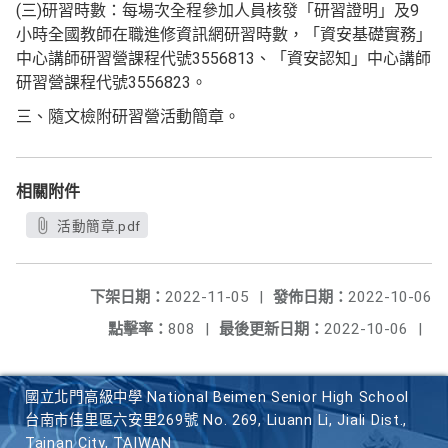
(三)研習時數：每場次全程參加人員核發「研習證明」及9
小時全國教師在職進修資訊網研習時數，「資安基礎實務」
中心講師研習營課程代號3556813、「資安認知」中心講師
研習營課程代號3556823。
三、隨文檢附研習營活動簡章。
相關附件
活動簡章.pdf
下架日期：
2022-11-05
|
發佈日期：
2022-10-06
點擊率：
808
|
最後更新日期：
2022-10-06
|
國立北門高級中學 National Beimen Senior High School
台南市佳里區六安里269號 No. 269, Liuann Li, Jiali Dist.,
Tainan City, TAIWAN