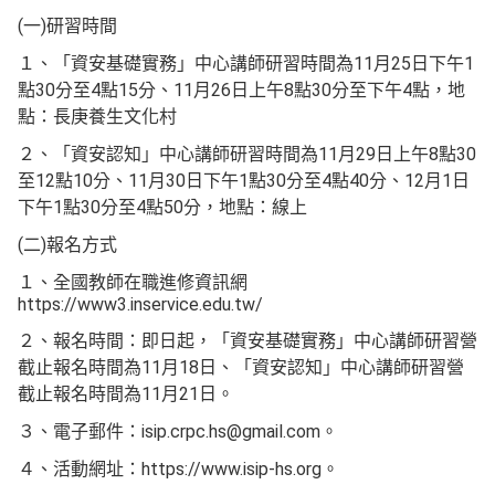
(一)研習時間
１、「資安基礎實務」中心講師研習時間為11月25日下午1
點30分至4點15分、11月26日上午8點30分至下午4點，地
點：長庚養生文化村
２、「資安認知」中心講師研習時間為11月29日上午8點30
至12點10分、11月30日下午1點30分至4點40分、12月1日
下午1點30分至4點50分，地點：線上
(二)報名方式
１、全國教師在職進修資訊網
https://www3.inservice.edu.tw/
２、報名時間：即日起，「資安基礎實務」中心講師研習營
截止報名時間為11月18日、「資安認知」中心講師研習營
截止報名時間為11月21日。
３、電子郵件：isip.crpc.hs@gmail.com。
４、活動網址：https://www.isip-hs.org。