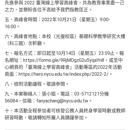
先進參與 2022 臺灣線上學習高峰會，共為教育事業盡一己
之力，並懇盼各位不吝給予我們指教匡正。
五、高峰會時間：2022年10月21日（星期五）9:00-
16:00。
六、高峰會地點：本校（光復校區）基礎科學教學研究大樓
（科三館）次軒廳。
七、報名方式：即日起至10月14日（星期五）23:59止，報
名網址：https://forms.gle/9RjMDgzG2u5yqaYn8，或至中
心網頁的「臺灣線上學習高峰會」活動專區的2022年活動
頁面：https://hero.nycu.edu.tw/index.php/2022-2/。
八、檢附活動議程，敬請參閱。
九、本案聯絡人：張小姐，電話：03-5712121分機
56084，信箱：fanyachang@nycu.edu.tw。
十、本活動全程參加者可核發公務人員終身學習時數或教師
研習時數，敬請轉知所屬人員踴躍參加。