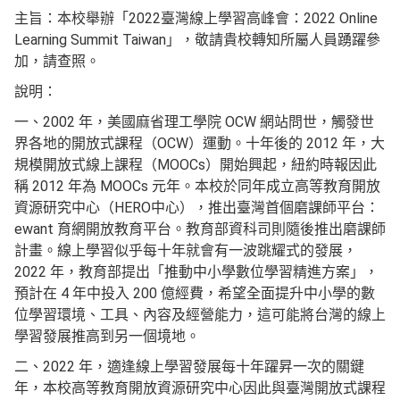
主旨：本校舉辦「2022臺灣線上學習高峰會：2022 Online
Learning Summit Taiwan」，敬請貴校轉知所屬人員踴躍參
加，請查照。
說明：
一、2002 年，美國麻省理工學院 OCW 網站問世，觸發世
界各地的開放式課程（OCW）運動。十年後的 2012 年，大
規模開放式線上課程（MOOCs）開始興起，紐約時報因此
稱 2012 年為 MOOCs 元年。本校於同年成立高等教育開放
資源研究中心（HERO中心），推出臺灣首個磨課師平台：
ewant 育網開放教育平台。教育部資科司則隨後推出磨課師
計畫。線上學習似乎每十年就會有一波跳耀式的發展，
2022 年，教育部提出「推動中小學數位學習精進方案」，
預計在 4 年中投入 200 億經費，希望全面提升中小學的數
位學習環境、工具、內容及經營能力，這可能將台灣的線上
學習發展推高到另一個境地。
二、2022 年，適逢線上學習發展每十年躍昇一次的關鍵
年，本校高等教育開放資源研究中心因此與臺灣開放式課程