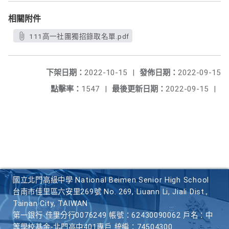
相關附件
111高一社團獨招錄取名單.pdf
下架日期：
2022-10-15
|
發佈日期：
2022-09-15
點擊率：
1547
|
最後更新日期：
2022-09-15
|
國立北門高級中學 National Beimen Senior High School
台南市佳里區六安里269號 No. 269, Liuann Li, Jiali Dist.,
Tainan City, TAIWAN
第一銀行 佳里分行0076249 帳號：62430090062 戶名：中
等學校基金-北門高中401專戶 統編：74504300