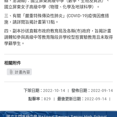
縣、澎湖縣)：國立屏東高級中學（數學、生物及資訊）、
國立屏東女子高級中學（物理、化學及地球科學）。
三、有關「嚴重特殊傳染性肺炎」(COVID-19)疫情因應措
施，請詳閱旨揭計畫第13點。
四、副本抄送直轄市政府教育局及各縣(市)政府，旨揭計畫
請轉知參與高級中等教育階段非學校型態實驗教育且未取得
學籍學生。
相關附件
計畫內容
下架日期：
2022-10-14
|
發佈日期：
2022-09-14
點擊率：
829
|
最後更新日期：
2022-09-14
|
國立北門高級中學 National Beimen Senior High School