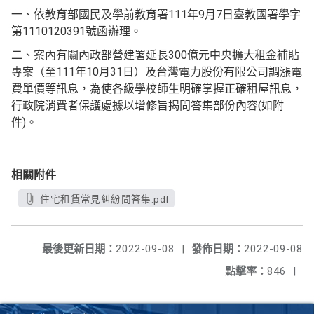
一、依教育部國民及學前教育署111年9月7日臺教國署學字
第1110120391號函辦理。
二、案內有關內政部營建署延長300億元中央擴大租金補貼
專案（至111年10月31日）及台灣電力股份有限公司調漲電
費單價等訊息，為使各級學校師生明確掌握正確租屋訊息，
行政院消費者保護處據以增修旨揭問答集部份內容(如附
件)。
相關附件
住宅租賃常見糾紛問答集.pdf
最後更新日期：
2022-09-08
|
發佈日期：
2022-09-08
點擊率：
846
|