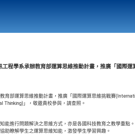
行政與教學單位
相關連結
訊工程學系承辦教育部運算思維推動計畫，推廣「國際運
算思維推動計畫，推廣「國際運算思維挑戰賽(International C
tational Thinking)」，敬邀貴校參與，請查照。
知能進行問題解決之思維方式，亦是各國科技教育之教學重點。
協助瞭解學生之運算思維知能，激發學生學習興趣。