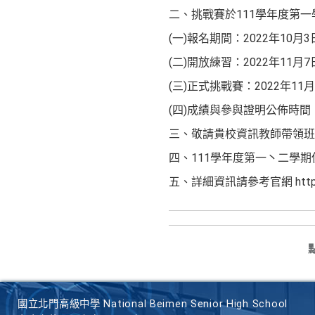
二、挑戰賽於111學年度第
(一)報名期間：2022年10月
(二)開放練習：2022年11月
(三)正式挑戰賽：2022年11
(四)成績與參與證明公佈時間：
三、敬請貴校資訊教師帶領班
四、111學年度第一丶二學期
五、詳細資訊請參考官網 https://b
國立北門高級中學 National Beimen Senior High School