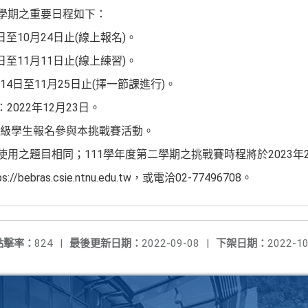
一學期之重要日程如下：
3日至10月24日止(線上報名)。
7日至11月11日止(線上練習)。
月14日至11月25日止(擇一節課進行)。
2022年12月23日。
級學生報名參與本挑戰賽活動。
使用之題目相同；111學年度第二學期之挑戰賽時程將於2023年
ebras.csie.ntnu.edu.tw，或電洽02-77496708。
點擊率：
824
|
最後更新日期：
2022-09-08
|
下架日期：
2022-10