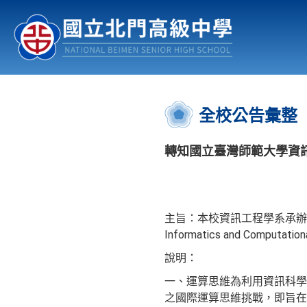
認識北中
行事曆
公佈欄
:::
全校公告彙整
轉知國立臺灣師範大學資
主旨：本校資訊工程學系承辦教育部運
Informatics and Compu
說明：
一、運算思維為利用資訊科學
之國際運算思維挑戰，即旨在