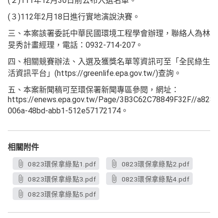
(２)111年12月30日前公布入選名單。
(３)112年2月18日進行實地演說決賽。
三、本案該署委託中華民國環境工程學會辦理，聯絡人為林
旻秀計畫經理，電話：0932-714-207。
四、相關競賽辦法、入選及獲獎名單等資訊可至「全民綠生
活資訊平台」(https://greenlife.epa.gov.tw/)查詢。
五、本案新聞稿可至環保署新聞專區參閱，網址：
https://enews.epa.gov.tw/Page/3B3C62C78849F32F//a828
006a-48bd-abb1-512e57172174。
相關附件
0823環保拿綠點1.pdf
0823環保拿綠點2.pdf
0823環保拿綠點3.pdf
0823環保拿綠點4.pdf
0823環保拿綠點5.pdf