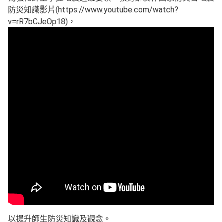
防災知識影片(https://www.youtube.com/watch?
v=rR7bCJeOp18)，
以提升師生防災知識及觀念。