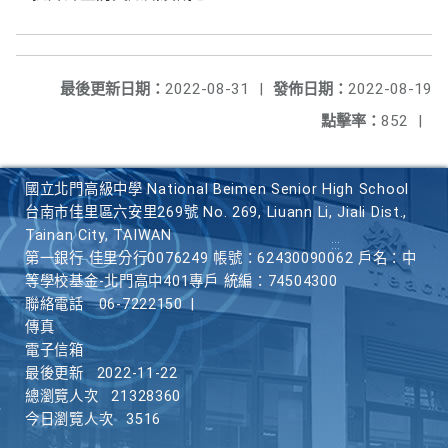
最後更新日期：
2022-08-31
|
發佈日期：
2022-08-19
點擊率：
852
|
國立北門高級中學 National Beimen Senior High School
台南市佳里區六安里269號 No. 269, Liuann Li, Jiali Dist.,
Tainan City, TAIWAN
第一銀行 佳里分行0076249 帳號：62430090062 戶名：中
等學校基金-北門高中401專戶 統編：74504300
聯絡電話
06-7222150
|
傳真
電子信箱
最後更新
2022-11-22
總瀏覽人次
21328360
今日瀏覽人次
3516