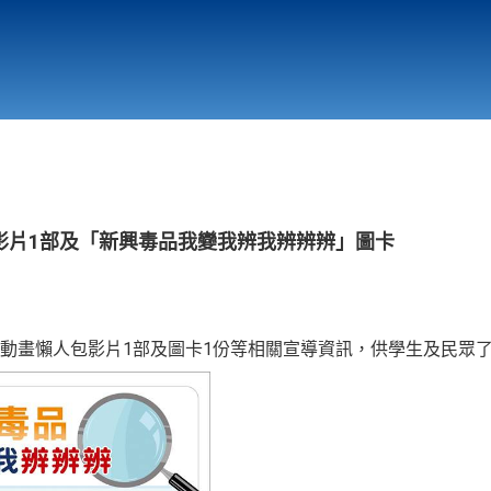
行政與教學單位
相關連結
影片1部及「新興毒品我變我辨我辨辨辨」圖卡
動畫懶人包影片1部及圖卡1份等相關宣導資訊，供學生及民眾