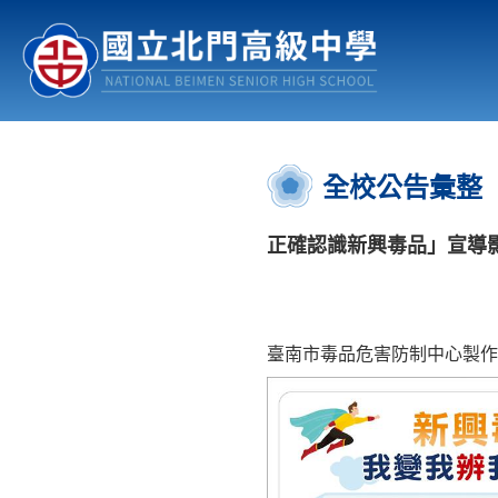
認識北中
行事曆
公佈欄
:::
全校公告彙整
正確認識新興毒品」宣導
臺南市毒品危害防制中心製作