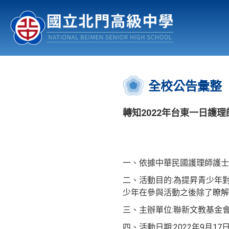
認識北中
行事曆
公佈欄
:::
全校公告彙整
轉知2022年台東一日護
一、依據中華民國護理師護士公
二、活動目的:為提昇青少年
少年在參與活動之後除了瞭解
三、主辦單位:聯新文教基金
四、活動日期:2022年9月17