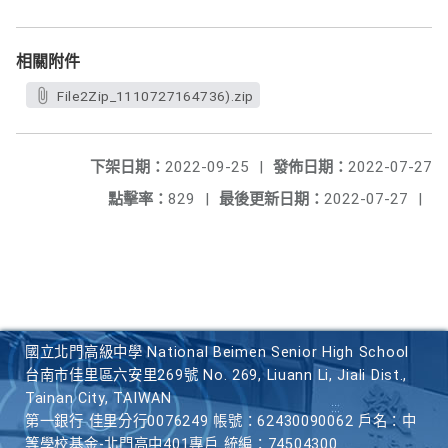
相關附件
File2Zip_1110727164736).zip
下架日期：
2022-09-25
|
發佈日期：
2022-07-27
點擊率：
829
|
最後更新日期：
2022-07-27
|
國立北門高級中學 National Beimen Senior High School
台南市佳里區六安里269號 No. 269, Liuann Li, Jiali Dist.,
Tainan City, TAIWAN
第一銀行 佳里分行0076249 帳號：62430090062 戶名：中
等學校基金-北門高中401專戶 統編：74504300