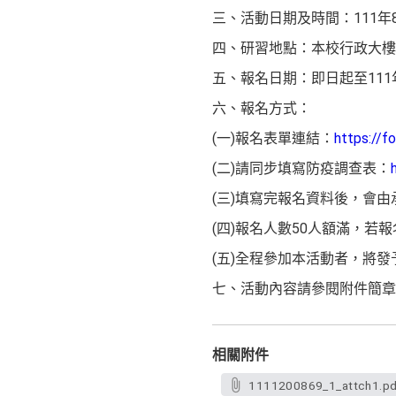
三、活動日期及時間：111年8月2
四、研習地點：本校行政大樓A
五、報名日期：即日起至111
六、報名方式：
(一)報名表單連結：
https://
(二)請同步填寫防疫調查表：
(三)填寫完報名資料後，會由
(四)報名人數50人額滿，若
(五)全程參加本活動者，將發
七、活動內容請參閱附件簡章
相關附件
1111200869_1_attch1.pd