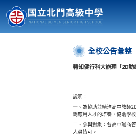
認識北中
行事曆
公佈欄
:::
全校公告彙整
轉知健行科大辦理「2D動
說明：
一、為協助並精進高中教師2
銷應用人才的培養，協助學校
二、參與對象：各高中職商管
人員皆可。