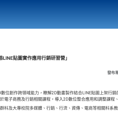
行政與教學單位
相關連結
態LINE貼圖實作應用行銷研習營」
發布
D數位創作跨領域能力，瞭解2D動畫製作結合LINE貼圖上架行
於電子商務及行銷相關課程，導入2D數位整合應用和調整課程
群科及大專校院多媒體、行銷、行流、資傳、電商等相關科系教