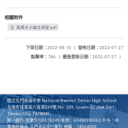
相關附件
高師大小論文研習.pdf
下架日期：
2022-08-10
|
發佈日期：
2022-07-27
點擊率：
786
|
最後更新日期：
2022-07-27
|
國立北門高級中學 National Beimen Senior High School
台南市佳里區六安里269號 No. 269, Liuann Li, Jiali Dist.,
Tainan City, TAIWAN
第一銀行 佳里分行0076249 帳號：62430090062 戶名：中
等學校基金-北門高中401專戶 統編：74504300