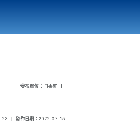
國立北門高級中學
縣市立改善校園環境計畫專區
北門高中合作社
發布單位：
圖書館
|
-23
|
發佈日期：
2022-07-15