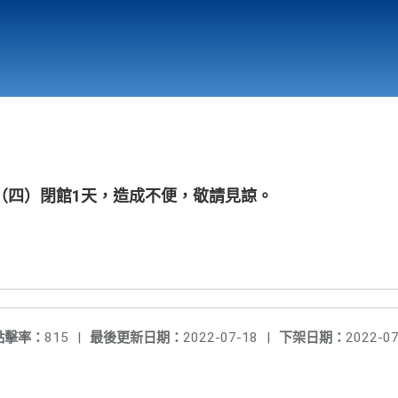
行政與教學單位
相關連結
1（四）閉館1天，造成不便，敬請見諒。
點擊率：
815
|
最後更新日期：
2022-07-18
|
下架日期：
2022-07