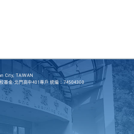
n City, TAIWAN
學校基金-北門高中401專戶 統編：74504300