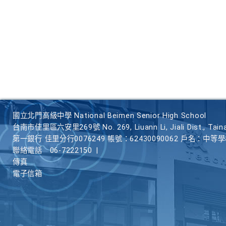
國立北門高級中學 National Beimen Senior High School
台南市佳里區六安里269號 No. 269, Liuann Li, Jiali Dist., Taina
第一銀行 佳里分行0076249 帳號：62430090062 戶名：中等
聯絡電話
06-7222150
|
傳真
電子信箱