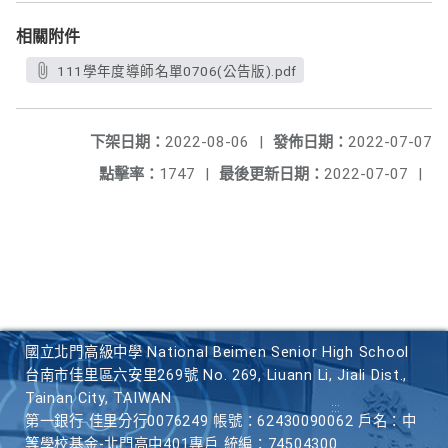
相關附件
111學年度導師名單0706(公告版).pdf
下架日期：
2022-08-06
|
發佈日期：
2022-07-07
點擊率：
1747
|
最後更新日期：
2022-07-07
|
國立北門高級中學 National Beimen Senior High School
台南市佳里區六安里269號 No. 269, Liuann Li, Jiali Dist.,
Tainan City, TAIWAN
第一銀行 佳里分行0076249 帳號：62430090062 戶名：中
等學校基金-北門高中401專戶 統編：74504300