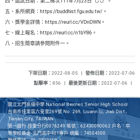
四、面試日期：第二梯次111年7月23日（六）。
五、系所網頁：https://buddhist.fgu.edu.tw/。
六、獎學金詳情：https://reurl.cc/VDnDWN。
七、線上報名：https://reurl.cc/n1bY86。
八、招生簡章請參閱附件一。
下架日期：
2022-08-05
|
發佈日期：
2022-07-06
點擊率：
856
|
最後更新日期：
2022-07-06
|
國立北門高級中學 National Beimen Senior High School
台南市佳里區六安里269號 No. 269, Liuann Li, Jiali Dist.,
Tainan City, TAIWAN
第一銀行 佳里分行0076249 帳號：62430090062 戶名：中
等學校基金-北門高中401專戶 統編：74504300