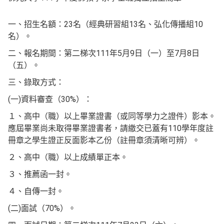
一、招生名額：23名（經典研習組13名、弘化傳播組10
名）。
二、報名期間：第二梯次111年5月9日（一）至7月8日
（五）。
三、錄取方式：
(一)資料審查（30%）：
１、高中（職）以上畢業證書（或同等學力之證件）影本。
應屆畢業尚未取得畢業證書者，請繳交已蓋有110學年度註
冊章之學生證正反面影本乙份（註冊章須清晰可辨）。
２、高中（職）以上成績單正本。
３、推薦函一封。
４、自傳一封。
(二)面試（70%）。