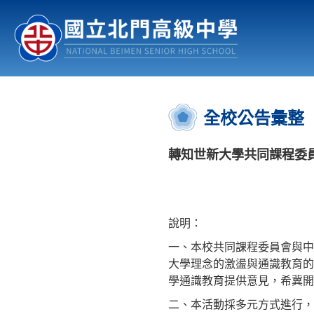
認識北中
行事曆
公佈欄
:::
全校公告彙整
轉知世新大學共同課程委員
說明：
一、本校共同課程委員會與中
大學理念的激盪與通識教育的
學通識教育提供意見，希冀開
二、本活動採多元方式進行，