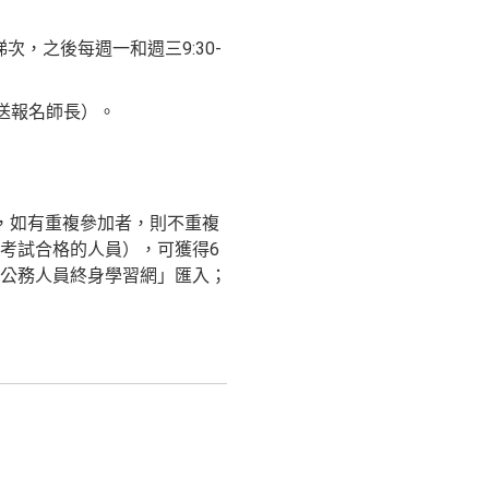
梯次，之後每週一和週三9:30-
址敬送報名師長）。
，如有重複參加者，則不重複
考試合格的人員），可獲得6
公務人員終身學習網」匯入；