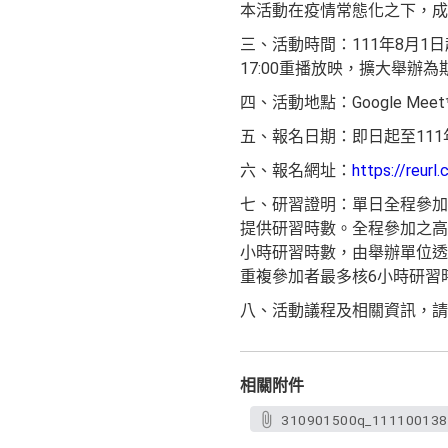
本活動在疫情常態化之下，成
三、活動時間：111年8月1日
17:00重播放映，擴大舉辦
四、活動地點：Google M
五、報名日期：即日起至111
六、報名網址：
https://reur
七、研習證明：單日全程參加
提供研習時數。全程參加之高
小時研習時數，由舉辦單位透
重複參加者最多核6小時研習
八、活動議程及相關資訊，請
相關附件
310901500q_1111001381