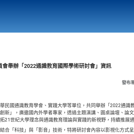
行政與教學單位
相關連結
會舉辦「2022通識教育國際學術研討會」資訊
發布
華民國通識教育學會、實踐大學等單位，共同舉辦「2022通識教
創新」，廣邀國內外學者專家，透過主題演講、圓桌論壇、論文
拓21世紀大學理念與通識教育理論與實踐的新視野，持續推展
結合「科技」與「影音」技術，特將研討會內容以影視化方式呈