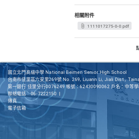
相關附件
1111017275-0-0.pdf
國立北門高級中學 National Beimen Senior High School
台南市佳里區六安里269號 No. 269, Liuann Li, Jiali Dist., Taina
第一銀行 佳里分行0076249 帳號：62430090062 戶名：中等
聯絡電話
06-7222150
|
傳真
電子信箱