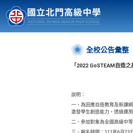
認識北中
行事曆
公佈欄
:::
全校公告彙整
「2022 GoSTEAM自
說明：
一、為因應自造教育及新課綱
激發學生創造能力，透過運用
二、參加對象為全國高級中等
三、報名時間：111年6月2