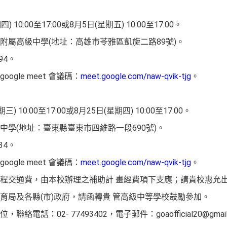
10:00至17:00或8月5日(星期五) 10:00至17:00。
附屬高級中學(地址：高雄市苓雅區凱旋二路89號)。
94。
gle meet 會議碼：
meet.google.com/naw-qvik-tjg
。
 10:00至17:00或8月25日(星期四) 10:00至17:00。
學(地址：臺東縣臺東市四維路一段690號)。
34。
gle meet 會議碼：
meet.google.com/naw-qvik-tjg
。
程交通費，由本校辦理之補助計 畫經費項下支應；請貴校惠允出
育局及各縣(市)政府，請函轉貴 管高級中等學校鼓勵參加。
話：02- 77493402，電子郵件：goaofficial20@gmail