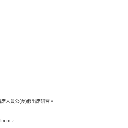
席人員公(差)假出席研習。
.com。