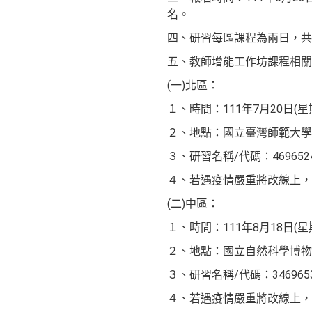
名。
四、研習每區課程為兩日，共
五、教師增能工作坊課程相關
(一)北區：
１、時間：111年7月20日(星期三)
２、地點：國立臺灣師範大學
３、研習名稱/代碼：469652
４、若遇疫情嚴重將改線上，goo
(二)中區：
１、時間：111年8月18日(星期四)
２、地點：國立自然科學博物
３、研習名稱/代碼：346965
４、若遇疫情嚴重將改線上，goo