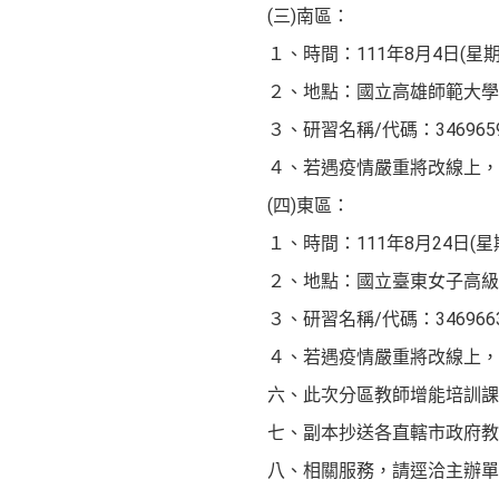
(三)南區：
１、時間：111年8月4日(星期四) 
２、地點：國立高雄師範大學
３、研習名稱/代碼：346965
４、若遇疫情嚴重將改線上，goo
(四)東區：
１、時間：111年8月24日(星期三)
２、地點：國立臺東女子高級中
３、研習名稱/代碼：346966
４、若遇疫情嚴重將改線上，goo
六、此次分區教師增能培訓課
七、副本抄送各直轄市政府教
八、相關服務，請逕洽主辦單位，聯絡電