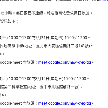
12小時。每日課程不連續，報名後可依需求擇日參加。
資訊如下：
 10:00至17:00或7月21日(星期四) 10:00至17:00。
附屬高級中學(地址：臺北市大安區信義路三段143號)。
4。
gle meet 會議碼：
meet.google.com/naw-qvik-tjg
。
 10:00至17:00或8月19日(星期五)10:00至17:00。
館第二科學教室(地址：臺中市北區館前路一號)。
34。
gle meet 會議碼：
meet.google.com/naw-qvik-tjg
。