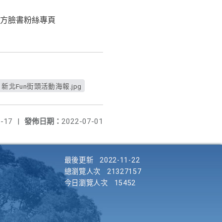
方臉書粉絲專頁
新北Fun街頭活動海報.jpg
-17
|
發佈日期：
2022-07-01
最後更新
2022-11-22
總瀏覽人次
21327157
今日瀏覽人次
15452