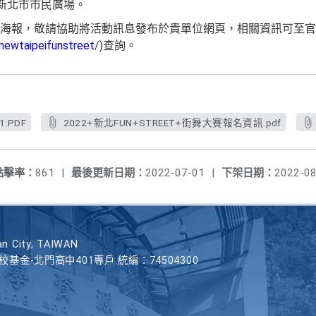
日)新北市市民廣場。
海報，敬請協助將活動訊息發布於貴單位網頁，相關資訊可至官
newtaipeifunstreet
/)查詢。
.PDF
2022+新北FUN+STREET+街舞大賽報名資訊.pdf
點擊率：
861
|
最後更新日期：
2022-07-01
|
下架日期：
2022-08
n City, TAIWAN
學校基金-北門高中401專戶 統編：74504300