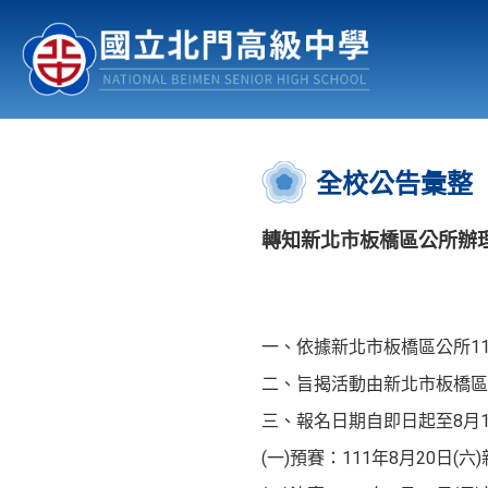
認識北中
行事曆
公佈欄
:::
全校公告彙整
轉知新北市板橋區公所辦理
一、依據新北市板橋區公所111
二、旨揭活動由新北市板橋
三、報名日期自即日起至8月
(一)預賽：111年8月20日(