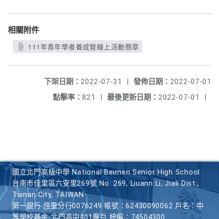
相關附件
111年青年學者養成營線上活動簡章
下架日期：
2022-07-31
|
發佈日期：
2022-07-01
點擊率：
821
|
最後更新日期：
2022-07-01
|
國立北門高級中學 National Beimen Senior High School
台南市佳里區六安里269號 No. 269, Liuann Li, Jiali Dist.,
Tainan City, TAIWAN
第一銀行 佳里分行0076249 帳號：62430090062 戶名：中
等學校基金-北門高中401專戶 統編：74504300