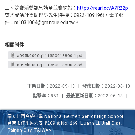
三、競賽活動訊息請至競賽網站：
https://reurl.cc/A7R22p
查詢或洽計畫助理吳先生(手機：0922-109196)，電子郵
件：m1031004@gm.ncue.edu.tw。
相關附件
a095k0000q111350018800-1.pdf
a095k0000q111350018800-2.odt
下架日期：
2022-09-13
|
發佈日期：
2022-06-13
點擊率：
851
|
最後更新日期：
2022-06-13
|
國立北門高級中學 National Beimen Senior High School
台南市佳里區六安里269號 No. 269, Liuann Li, Jiali Dist.,
Tainan City, TAIWAN