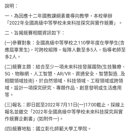
說明：
一、為因應十二年國教課綱素養導向教學，本校舉辦
「2022年全國高級中等學校未來科技探究與實作競賽」。
二、旨揭競賽相關資訊如下：
(一)參賽對象：全國高級中等學校之110學年度在學學生(含
應屆畢業生)，可跨校組隊，每隊人數至多5人，指導老師至
多2人。
(二)競賽主題：結合至少一項未來科技發展趨勢(生技醫療、
5G、物聯網、人工智慧、AR/VR、資通安全、智慧製造…及
相關領域技術)，於自然領域、科技領域、工程領域或跨領
域，設計一項探究研究、專題作品、創意發明或生活應用
等。
(三)報名：即日起至2022年7月11日(一)17:00截止，採線上
報名並繳交「2022年全國高級中等學校未來科技探究與實
作競賽企劃書」(如附件一)。
(四)競賽地點：國立彰化師範大學工學院。