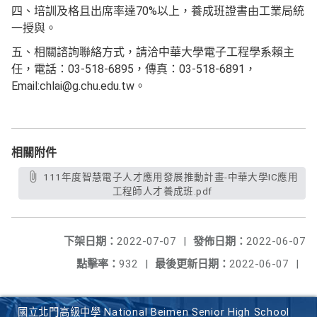
四、培訓及格且出席率達70%以上，養成班證書由工業局統
一授與。
五、相關諮詢聯絡方式，請洽中華大學電子工程學系賴主
任，電話：03-518-6895，傳真：03-518-6891，
Email:chlai@g.chu.edu.tw。
相關附件
111年度智慧電子人才應用發展推動計畫-中華大學IC應用
工程師人才養成班.pdf
下架日期：
2022-07-07
|
發佈日期：
2022-06-07
點擊率：
932
|
最後更新日期：
2022-06-07
|
國立北門高級中學 National Beimen Senior High School