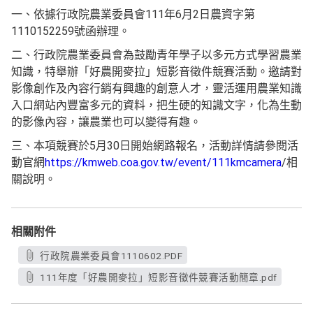
一、依據行政院農業委員會111年6月2日農資字第
1110152259號函辦理。
二、行政院農業委員會為鼓勵青年學子以多元方式學習農業
知識，特舉辦「好農開麥拉」短影音徵件競賽活動。邀請對
影像創作及內容行銷有興趣的創意人才，靈活運用農業知識
入口網站內豐富多元的資料，把生硬的知識文字，化為生動
的影像內容，讓農業也可以變得有趣。
三、本項競賽於5月30日開始網路報名，活動詳情請參閱活
動官網
https://kmweb.coa.gov.tw/event/111kmcamera
/相
關說明。
相關附件
行政院農業委員會1110602.PDF
111年度「好農開麥拉」短影音徵件競賽活動簡章.pdf