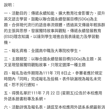
說明：
一、活動目的：傳遞永續知能、擴大教育社會影響力、提升
英文語言學習，鼓勵以聯合國永續發展目標(SDGs)為主
題，合併現代流行的語音串流媒體，透過英文傳達年輕族群
的主張與思想，發展獨特故事與觀點，傳遞永續發展教育
(ESD)理念知識，以達到學生增進自我表達能力及學習動
機。
二、報名資格：全國高中職及大專院校學生。
三、主題類型：以聯合國永續發展目標(SDGs)為主題，英
文呈現發展獨特觀點故事，只限定選擇一種主題
四、報名及收件期限為111年 7月 8日止，參賽者應於規定
時間內「同時」完成報名及投稿。表件缺漏視為報名未完
成，恕不另行通知。
五、得獎名單於111年 7 月 22 日 (星期五)公告於本校應用
外語系臉書粉專及系網。
六、活動詳情及報名表，請逕至本校應用外語系系網最新消