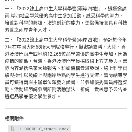
一、「2022線上高中生大學科學營(兩岸四地)」，遴選邀請
兩 岸四地品學兼優的高中生參加活動，感受科學的魅力、
培養對科學的興趣、增進創新的能力，更儲備培養具有科技
素養之兩岸青年人才。
二、「2022線上高中生大學科學營(兩岸四地)」預計於今年
7月在中國大陸68所大學院校舉行，擬邀請臺灣、大陸、香
港及澳門兩岸四地約12,265位品學兼優的高中生參加，因為
疫情的關係，台灣、香港及澳門學員採取線上方式參與。營
隊內容涵括名家大師報告、科研機構云遊參觀、線上科學實
驗與操作以及線上與兩岸地點的學生進行交流。營隊結束學
員可獲得兩岸主辦單位頒發之證書，並參加優秀營員評選獎
勵。活動細節請參閱所附活動辦法，祈請 貴校惠予公告並
遴選品學兼優之學生參加。
相關附件
1110000010_attach1.docx