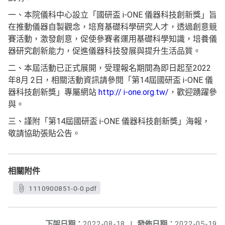
一、本院儀科中心設立「國研盃 i-ONE 儀器科技創新獎」旨
在推動儀器自製觀念，培育基礎科學研究人才，透過創意競
賽活動，激發創意，促使參賽者運用基礎科學知識，培養儀
器研究創新能力，促進儀器科技發展與提升生活品質。
二、本屆活動已正式展開，受理報名期間為即日起至2022
年8月 2日，相關活動資訊請參閱「第14屆國研盃 i-ONE 儀
器科技創新獎」專屬網站
http:// i-one.org.tw/
，歡迎踴躍參
與。
三、謹附「第14屆國研盃 i-ONE 儀器科技創新獎」海報，
敬請協助張貼公告。
相關附件
1110900851-0-0.pdf
下架日期：
2022-08-18
|
發佈日期：
2022-05-19