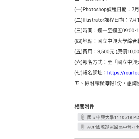
(一)Photoshop課程日期：
(二)Illustrator課程日期
(三)時間：週一至週五09:00-1
(四)地點：國立中興大學綜
(五)費用：8,500元 (原價10,0
(六)報名方式：至「國立中
(七)報名網址：
https://reurl.
五、檢附課程海報1份，惠請
相關附件
國立中興大學1110518.PD
ACP國際證照國高中營- Photos