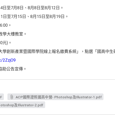
7月4日至7月8日、8月8日至8月12日。
︰7月11日至7月15日、8月15日至8月19日。
6:00。
合教學大樓教室。
00元)。
興大學創新產業暨國際學院線上報名繳費系統」，點選「國高中生
cc/2ZzjO9
協助公告宣傳。
F
ACP國際證照國高中營- Photoshop及Illustrator-1.pdf
hop及Illustrator-2.pdf