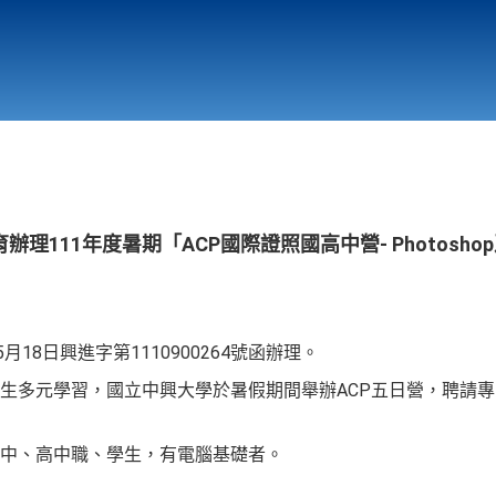
行政與教學單位
相關連結
111年度暑期「ACP國際證照國高中營- Photoshop及Il
月18日興進字第1110900264號函辦理。
生多元學習，國立中興大學於暑假期間舉辦ACP五日營，聘請專
中、高中職、學生，有電腦基礎者。