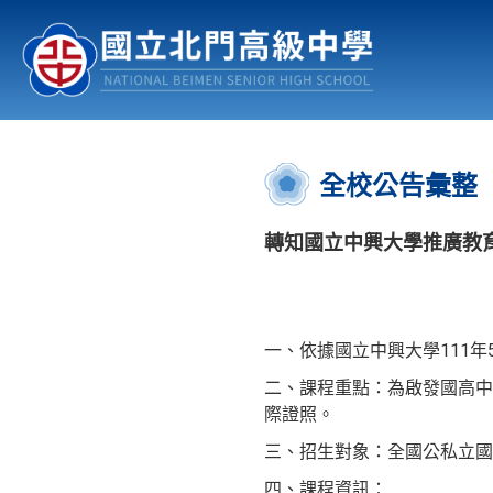
認識北中
行事曆
公佈欄
:::
全校公告彙整
轉知國立中興大學推廣教育辦理
一、依據國立中興大學111年5
二、課程重點：為啟發國高中
際證照。
三、招生對象：全國公私立國
四、課程資訊：